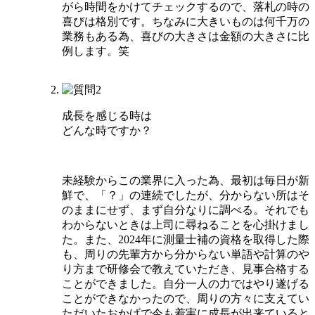
がら時間をかけてチェックするので、落札の時の
喜びは格別です。ちなみに大きいものは何千万の
業務もある為、喜びの大きさは金額の大きさに比
例します。笑
成長を感じる時は
どんな時ですか？
未経験からこの業界に入った為、最初は毎日が新
鮮で、「？」の連続でしたが、分からない所はそ
のままにせず、まず自分なりに調べる。それでも
わからないときは上司に尋ねることを心掛けまし
た。また、2024年に測量士補の資格を取得した際
も、周りの先輩方から分からない単語や計算のや
り方まで研修会で教えていただき、見事合格する
ことができました。自分一人の力ではやり遂げる
ことができなかったので、周りの方々に支えてい
ただいたおかげで今も着実に成長が出来ていると