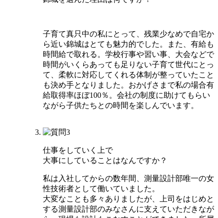
子育て真只中の私にとって、残業少なめで自宅か
ら近い錦城はとても魅力的でした。また、有給も
時間給で取れる。学校行事や習い事、大会などで
時間がいくらあっても足りない子育て世代にとっ
て、柔軟に対応してくれる体制が整っていたこと
も決め手となりました。おかげさまで私の場合有
給取得率ほぼ100％。会社の制度に助けてもらい
ながら子供たちとの時間を楽しんでいます。
仕事をしていく上で
大事にしていることはなんですか？
私は入社してからの数年間、測量設計部唯一の女
性技術者として働いていました。
大変なことも多々ありましたが、上司をはじめと
する測量設計部のみなさんに支えていただきなが