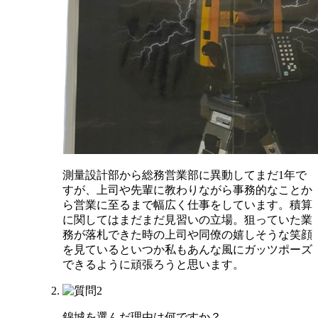
測量設計部から総務営業部に異動してまだ1年で
すが、上司や先輩に教わりながら事務的なことか
ら営業に至るまで幅広く仕事をしています。積算
に関してはまだまだ見習いの立場。狙っていた業
務が落札できた時の上司や同僚の嬉しそうな笑顔
を見ているといつか私もあんな風にガッツポーズ
できるように頑張ろうと思います。
錦城を選んだ理由は何ですか？