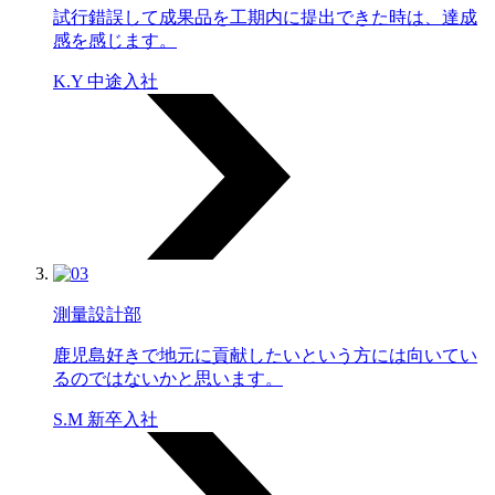
試行錯誤して成果品を工期内に提出できた時は、達成
感を感じます。
K.Y 中途入社
測量設計部
鹿児島好きで地元に貢献したいという方には向いてい
るのではないかと思います。
S.M 新卒入社