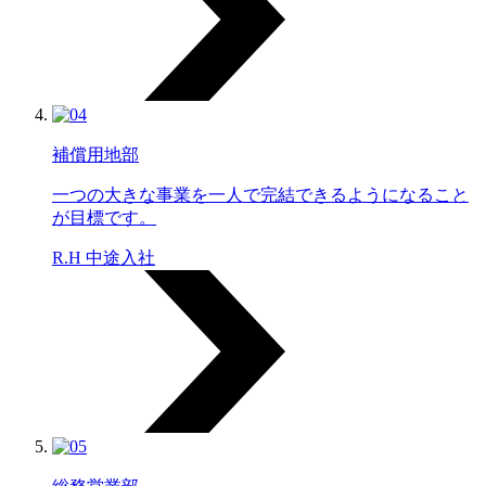
補償用地部
一つの大きな事業を一人で完結できるようになること
が目標です。
R.H 中途入社