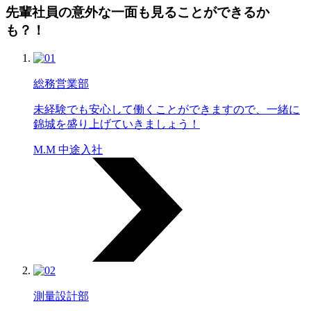
先輩社員の意外な一面も
見ることができるか
も？！
総務営業部
未経験でも安心して働くことができますので、一緒に
錦城を盛り上げていきましょう！
M.M 中途入社
測量設計部